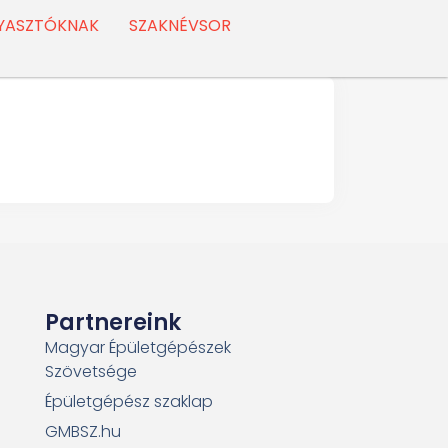
YASZTÓKNAK
SZAKNÉVSOR
Partnereink
Magyar Épületgépészek
Szövetsége
Épületgépész szaklap
GMBSZ.hu