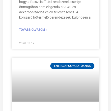
hogy a fosszilis fűtési rendszerek cseréje
önmagában nem elegendő a 2040-es
dekarbonizációs célok teljesítéséhez. A
korszerű hőtermelő berendezések, különösen a
TOVÁBB OLVASOM »
2026.03.19.
ENERGIAFOGYASZTÓKNAK