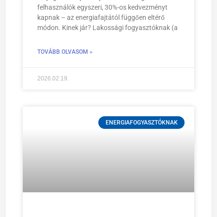
felhasználók egyszeri, 30%-os kedvezményt
kapnak – az energiafajtától függően eltérő
módon. Kinek jár? Lakossági fogyasztóknak (a
TOVÁBB OLVASOM »
2026.02.19.
ENERGIAFOGYASZTÓKNAK