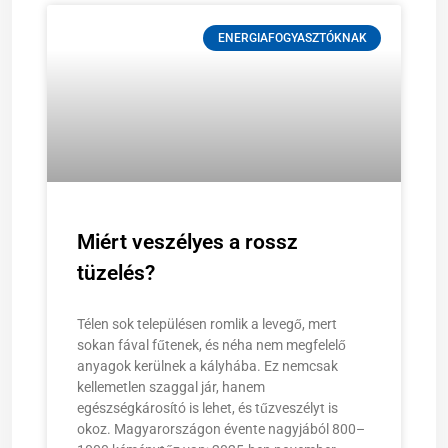
ENERGIAFOGYASZTÓKNAK
Miért veszélyes a rossz
tüzelés?
Télen sok településen romlik a levegő, mert
sokan fával fűtenek, és néha nem megfelelő
anyagok kerülnek a kályhába. Ez nemcsak
kellemetlen szaggal jár, hanem
egészségkárosító is lehet, és tűzveszélyt is
okoz. Magyarországon évente nagyjából 800–