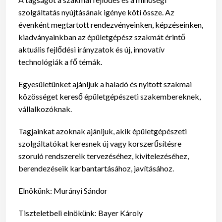
szolgáltatás nyújtásának igénye köti össze. Az
évenként megtartott rendezvényeinken, képzéseinken,
kiadványainkban az épületgépész szakmát érintő
aktuális fejlődési irányzatok és új, innovatív
technológiák a fő témák.
Egyesületünket ajánljuk a haladó és nyitott szakmai
közösséget kereső épületgépészeti szakembereknek,
vállalkozóknak.
Tagjainkat azoknak ajánljuk, akik épületgépészeti
szolgáltatókat keresnek új vagy korszerűsítésre
szoruló rendszereik tervezéséhez, kivitelezéséhez,
berendezéseik karbantartásához, javításához.
Elnökünk: Murányi Sándor
Tiszteletbeli elnökünk: Bayer Károly