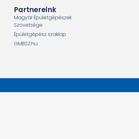
Partnereink
Magyar Épületgépészek
Szövetsége
Épületgépész szaklap
GMBSZ.hu