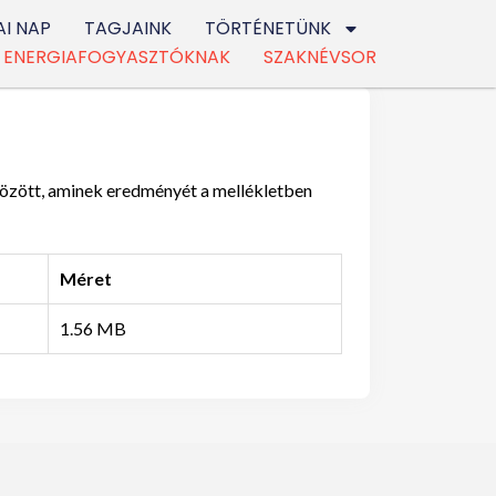
I NAP
TAGJAINK
TÖRTÉNETÜNK
ENERGIAFOGYASZTÓKNAK
SZAKNÉVSOR
özött, aminek eredményét a mellékletben
Méret
1.56 MB