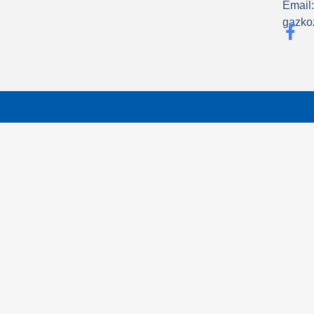
Email
gazko