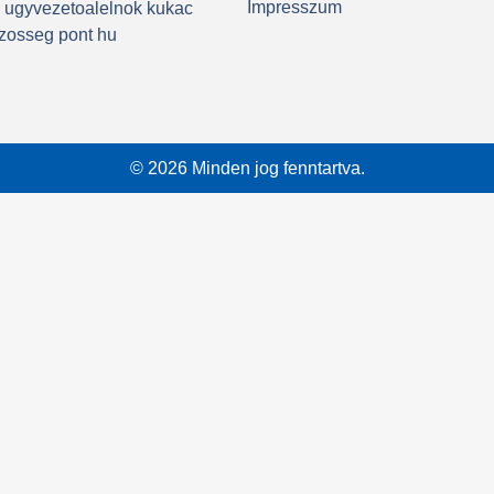
Impresszum
: ugyvezetoalelnok kukac
zosseg pont hu
© 2026 Minden jog fenntartva.