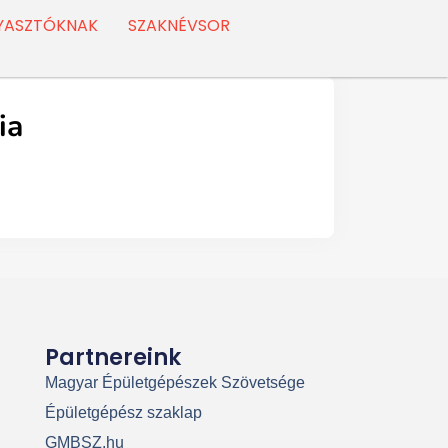
YASZTÓKNAK
SZAKNÉVSOR
ia
Partnereink
Magyar Épületgépészek Szövetsége
Épületgépész szaklap
GMBSZ.hu