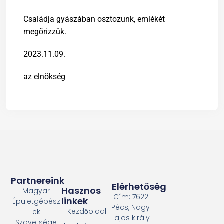
Családja gyászában osztozunk, emlékét
megőrizzük.
2023.11.09.
az elnökség
Partnereink
Elérhetőség
Hasznos
Magyar
Cím: 7622
linkek
Épületgépész
Pécs, Nagy
Kezdőoldal
ek
Lajos király
Szövetsége