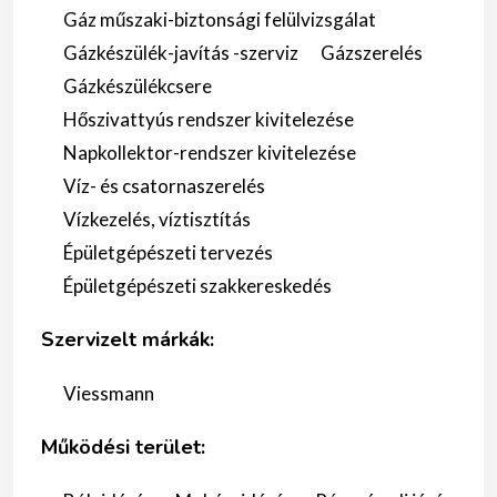
Gáz műszaki-biztonsági felülvizsgálat
Gázkészülék-javítás -szerviz
Gázszerelés
Gázkészülékcsere
Hőszivattyús rendszer kivitelezése
Napkollektor-rendszer kivitelezése
Víz- és csatornaszerelés
Vízkezelés, víztisztítás
Épületgépészeti tervezés
Épületgépészeti szakkereskedés
Szervizelt márkák:
Viessmann
Működési terület: