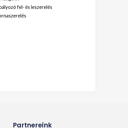
lyozó fel- és leszerelés
tornaszerelés
Partnereink