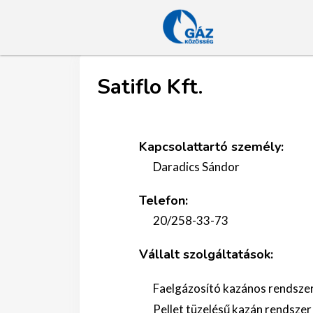
Satiflo Kft.
Kapcsolattartó személy:
Daradics Sándor
Telefon:
20/258-33-73
Vállalt szolgáltatások:
Faelgázosító kazános rendszer
Pellet tüzelésű kazán rendszer