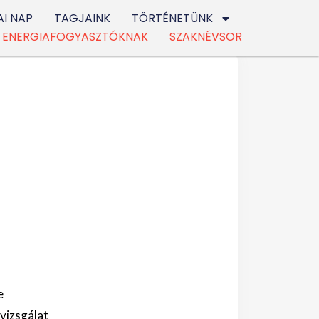
I NAP
TAGJAINK
TÖRTÉNETÜNK
ENERGIAFOGYASZTÓKNAK
SZAKNÉVSOR
e
vizsgálat