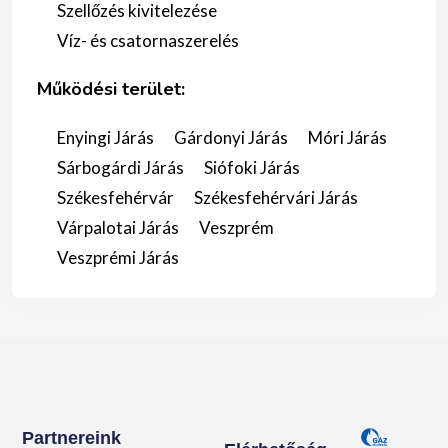
Szellőzés kivitelezése
Víz- és csatornaszerelés
Működési terület:
Enyingi Járás
Gárdonyi Járás
Móri Járás
Sárbogárdi Járás
Siófoki Járás
Székesfehérvár
Székesfehérvári Járás
Várpalotai Járás
Veszprém
Veszprémi Járás
Partnereink