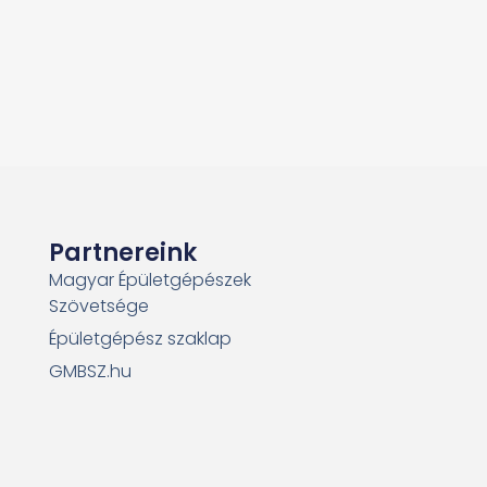
Partnereink
Magyar Épületgépészek
Szövetsége
Épületgépész szaklap
GMBSZ.hu