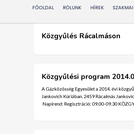
FŐOLDAL
RÓLUNK
HÍREK
SZAKMAI
Közgyűlés Rácalmáson
Közgyűlési program 2014.0
A Gázközösség Egyesület a 2014. évi közgyű
Jankovich Kúriában. 2459 Rácalmás Jankovic
Napirend: Regisztráció: 09.00-09.30 KÖZG