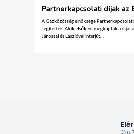
Partnerkapcsolati díjak az
A Gázközösség elnöksége Partnerkapcsolati D
segítették. Akik elsőként megkapták a díjat 
Jánossal és Lászlóval interjút…
Elé
Cím: 