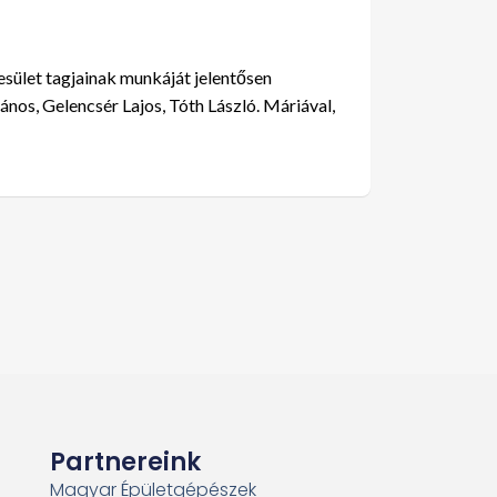
sület tagjainak munkáját jelentősen
nos, Gelencsér Lajos, Tóth László. Máriával,
Partnereink
Magyar Épületgépészek