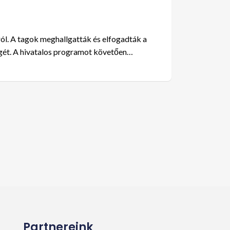
ról. A tagok meghallgatták és elfogadták a
ségét. A hivatalos programot követően…
Partnereink