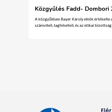
Közgyűlés Fadd- Dombori 
A közgyűlésen Bayer Károly elnök értékelte a
számviteli, tagfelvételi, és az etikai bizot
Elé